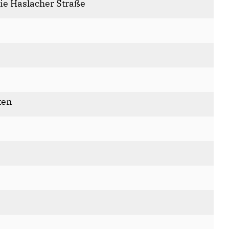
ie Haslacher Straße
ten