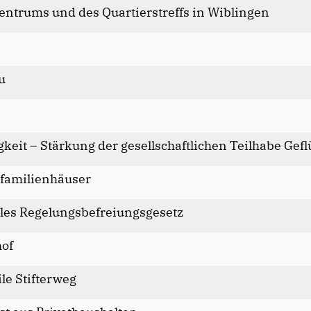
entrums und des Quartierstreffs in Wiblingen
u
gkeit – Stärkung der gesellschaftlichen Teilhabe Gefl
ifamilienhäuser
es Regelungsbefreiungsgesetz
hof
le Stifterweg