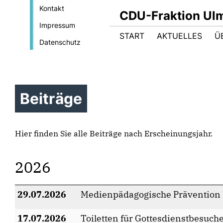
Kontakt
CDU-Fraktion Ul
Impressum
START
AKTUELLES
Ü
Datenschutz
Beiträge
Hier finden Sie alle Beiträge nach Erscheinungsjahr.
2026
29.07.2026
Medienpädagogische Prävention
17.07.2026
Toiletten für Gottesdienstbesuc