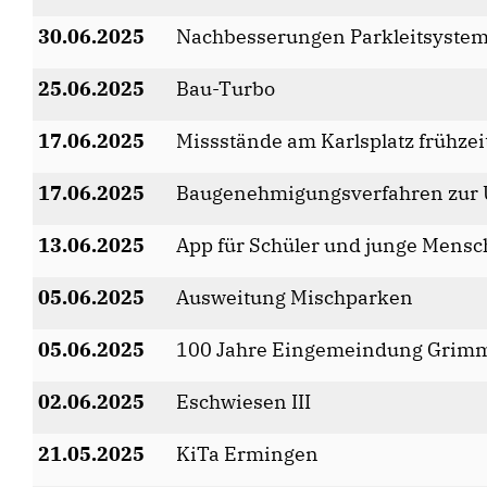
30.06.2025
Nachbesserungen Parkleitsyste
25.06.2025
Bau-Turbo
17.06.2025
Missstände am Karlsplatz frühze
17.06.2025
Baugenehmigungsverfahren zur Un
13.06.2025
App für Schüler und junge Mens
05.06.2025
Ausweitung Mischparken
05.06.2025
100 Jahre Eingemeindung Grimm
02.06.2025
Eschwiesen III
21.05.2025
KiTa Ermingen