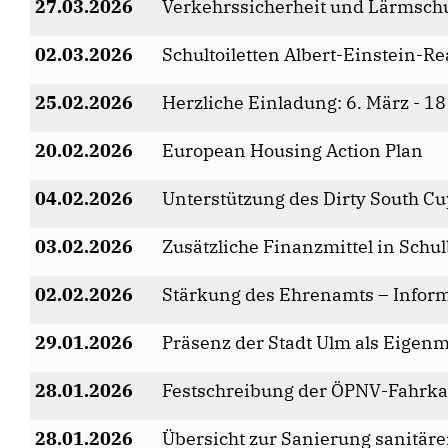
27.03.2026
Verkehrssicherheit und Lärmsch
02.03.2026
Schultoiletten Albert-Einstein-Re
25.02.2026
Herzliche Einladung: 6. März - 18
20.02.2026
European Housing Action Plan
04.02.2026
Unterstützung des Dirty South C
03.02.2026
Zusätzliche Finanzmittel in Schu
02.02.2026
Stärkung des Ehrenamts – Infor
29.01.2026
Präsenz der Stadt Ulm als Eige
28.01.2026
Festschreibung der ÖPNV-Fahrka
28.01.2026
Übersicht zur Sanierung sanitäre