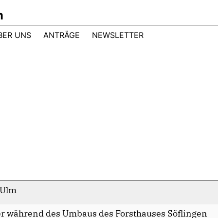
m
BER UNS
ANTRÄGE
NEWSLETTER
 Ulm
her während des Umbaus des Forsthauses Söflingen