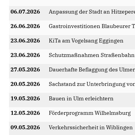
06.07.2026
Anpassung der Stadt an Hitzeper
26.06.2026
Gastroinvestitionen Blaubeurer
23.06.2026
KiTa am Vogelsang Eggingen
23.06.2026
Schutzmaßnahmen Straßenbahnüb
27.05.2026
Dauerhafte Beflaggung des Ulme
20.05.2026
Sachstand zur Unterbringung von
19.05.2026
Bauen in Ulm erleichtern
12.05.2026
Förderprogramm Wilhelmsburg
09.05.2026
Verkehrssicherheit in Wiblingen