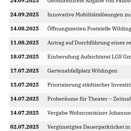
24.09.2025
Gebührenfreie Abgabe von Fallob
24.09.2025
Innovative Mobilitätslösungen z
14.08.2025
Öffnungszeiten Poststelle Wiblin
11.08.2025
Antrag auf Durchführung eines r
18.07.2025
Einberufung Aufsichtsrat LGS G
17.07.2025
Gartenabfallplatz Wiblingen
15.07.2025
Priorisierung städtischer Inves
14.07.2025
Proberäume für Theater – Zeitna
14.07.2025
Vergabe Wohncontainer Johanne
02.07.2025
Vergünstigtes Dauerparkticket i