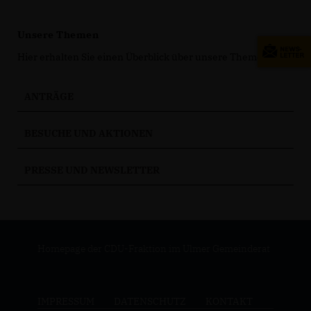
Unsere Themen
Hier erhalten Sie einen Überblick über unsere Themen.
ANTRÄGE
BESUCHE UND AKTIONEN
PRESSE UND NEWSLETTER
Homepage der CDU-Fraktion im Ulmer Gemeinderat
IMPRESSUM
DATENSCHUTZ
KONTAKT