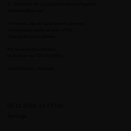
3. Wie sieht Ihr geplantes weiteres Vorgehen
diesbezüglich aus?
Wir bitten, dies im demnächst tagenden
Innovationsausschuss mit auf die
Tagesordnung zu setzen.
Mit freundlichen Grüßen
im Namen der CDU-Fraktion
Birgit Schäfer- Oelmayer
05.11.2018, 11:19 Uhr
Anträge