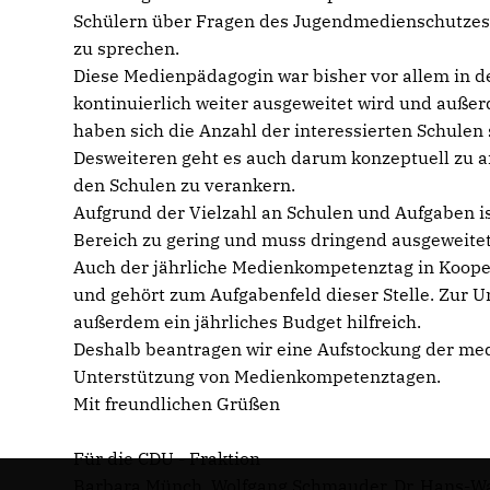
Schülern über Fragen des Jugendmedienschutzes
zu sprechen.
Diese Medienpädagogin war bisher vor allem in de
kontinuierlich weiter ausgeweitet wird und auße
haben sich die Anzahl der interessierten Schulen 
Desweiteren geht es auch darum konzeptuell zu 
den Schulen zu verankern.
Aufgrund der Vielzahl an Schulen und Aufgaben ist
Bereich zu gering und muss dringend ausgeweite
Auch der jährliche Medienkompetenztag in Koope
und gehört zum Aufgabenfeld dieser Stelle. Zur
außerdem ein jährliches Budget hilfreich.
Deshalb beantragen wir eine Aufstockung der med
Unterstützung von Medienkompetenztagen.
Mit freundlichen Grüßen
Für die CDU - Fraktion
Barbara Münch, Wolfgang Schmauder, Dr. Hans-Wa