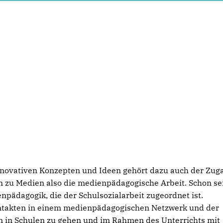
 innovativen Konzepten und Ideen gehört dazu auch der Zug
 zu Medien also die medienpädagogische Arbeit. Schon se
ienpädagogik, die der Schulsozialarbeit zugeordnet ist.
Kontakten in einem medienpädagogischen Netzwerk und der
em in Schulen zu gehen und im Rahmen des Unterrichts mit