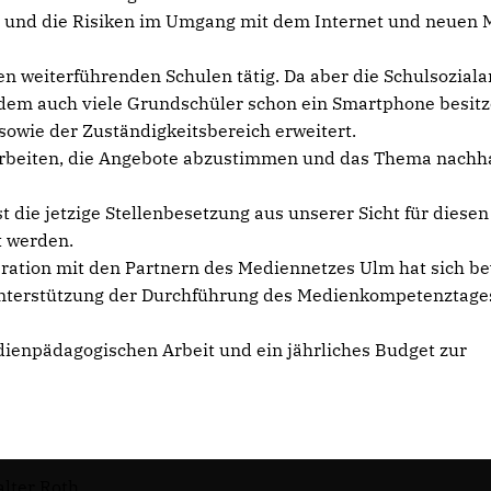
 und die Risiken im Umgang mit dem Internet und neuen 
n weiterführenden Schulen tätig. Da aber die Schulsoziala
rdem auch viele Grundschüler schon ein Smartphone besitz
sowie der Zuständigkeitsbereich erweitert.
arbeiten, die Angebote abzustimmen und das Thema nachha
 die jetzige Stellenbesetzung aus unserer Sicht für diesen
t werden.
ration mit den Partnern des Mediennetzes Ulm hat sich b
 Unterstützung der Durchführung des Medienkompetenztage
ienpädagogischen Arbeit und ein jährliches Budget zur
lter Roth