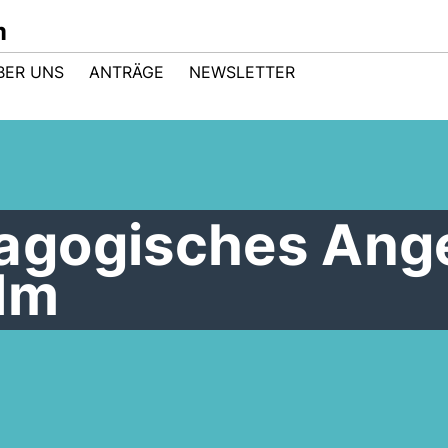
m
BER UNS
ANTRÄGE
NEWSLETTER
agogisches Ang
Ulm