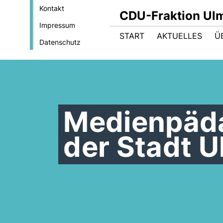
Kontakt
CDU-Fraktion Ul
Impressum
START
AKTUELLES
Ü
Datenschutz
Medienpäd
der Stadt 