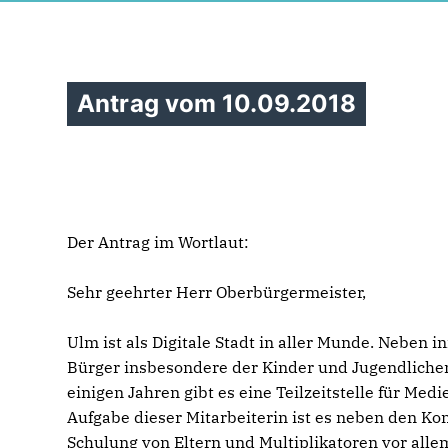
Antrag vom 10.09.2018
Der Antrag im Wortlaut:
Sehr geehrter Herr Oberbürgermeister,
Ulm ist als Digitale Stadt in aller Munde. Neben
Bürger insbesondere der Kinder und Jugendlichen
einigen Jahren gibt es eine Teilzeitstelle für Med
Aufgabe dieser Mitarbeiterin ist es neben den 
Schulung von Eltern und Multiplikatoren vor all