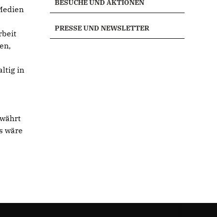
BESUCHE UND AKTIONEN
Medien
PRESSE UND NEWSLETTER
rbeit
en,
ltig in
ewährt
s wäre