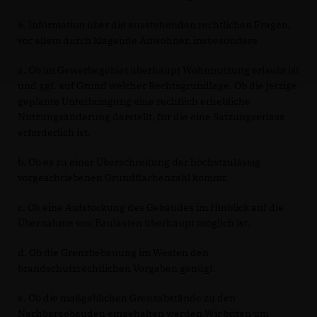
6. Information über die ausstehenden rechtlichen Fragen,
vor allem durch klagende Anwohner, insbesondere
a. Ob im Gewerbegebiet überhaupt Wohnnutzung erlaubt ist
und ggf. auf Grund welcher Rechtsgrundlage. Ob die jetzige
geplante Unterbringung eine rechtlich erhebliche
Nutzungsänderung darstellt, für die eine Satzungserlass
erforderlich ist.
b. Ob es zu einer Überschreitung der höchstzulässig
vorgeschriebenen Grundflächenzahl kommt.
c. Ob eine Aufstockung des Gebäudes im Hinblick auf die
Übernahme von Baulasten überhaupt möglich ist.
d. Ob die Grenzbebauung im Westen den
brandschutzrechtlichen Vorgaben genügt.
e. Ob die maßgeblichen Grenzabstände zu den
Nachbargebäuden eingehalten werden.Wir bitten um