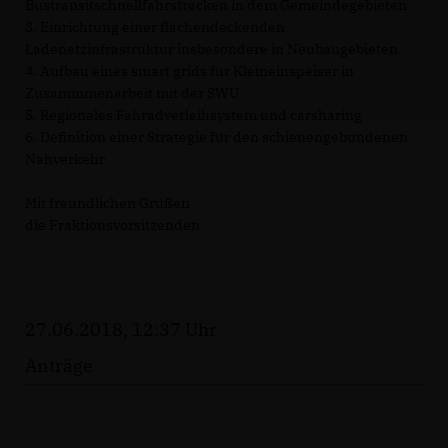
Bustransitschnellfahrstrecken in dem Gemeindegebieten
3. Einrichtung einer flächendeckenden
Ladenetzinfrastruktur insbesondere in Neubaugebieten
4. Aufbau eines smart grids für Kleineinspeiser in
Zusammmenarbeit mit der SWU
5. Regionales Fahradverleihsystem und carsharing
6. Definition einer Strategie für den schienengebundenen
Nahverkehr
Mit freundlichen Grüßen
die Fraktionsvorsitzenden
27.06.2018, 12:37 Uhr
Anträge