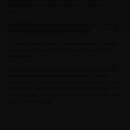
Straßenbahn und Radwegeverbindungen dargestellt (siehe
Punkt 3).
Durch die Bewerbung zur Landesgartenschau hat sich die
Ausgangssituation nun nochmals geändert.
Für den Fall, dass Ulm den Zuschlag bekommt, wird eine
Zwischenlösung für die Sanierung der Kleinen Ehinger
Anlage geben.
Die Wegeanschlüsse werden wieder hergestellt und auch
Aufenthaltsbereiche teilweise aufgewertet. Für den
Spielplatz ist in diesem Fall ein Spielpunkt geplant, da der
vorgesehene Standort für den Spielplatz in direktem
Zusammenhang mit einer eventuell geplanten Brücke über
die Zinglerstraße steht.