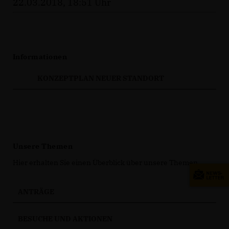
22.03.2018, 18:51 Uhr
Informationen
KONZEPTPLAN NEUER STANDORT
Unsere Themen
Hier erhalten Sie einen Überblick über unsere Themen.
ANTRÄGE
BESUCHE UND AKTIONEN