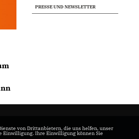
PRESSE UND NEWSLETTER
aum
ann
enste von Drittanbietern, die uns helfen, unser
Einwilligung. Ihre Einwilligung können Sie