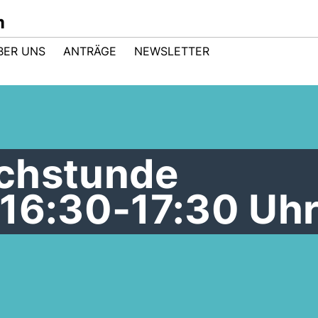
m
BER UNS
ANTRÄGE
NEWSLETTER
chstunde
 16:30-17:30 Uh