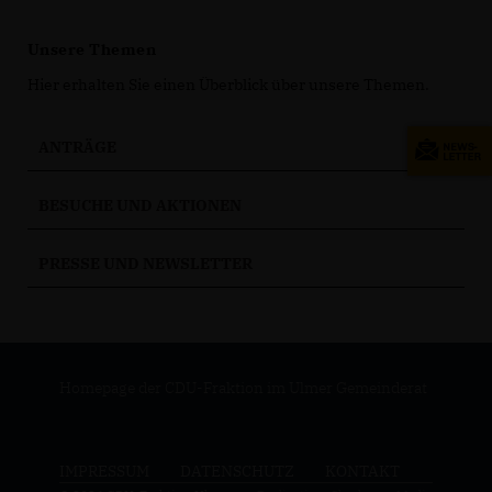
Unsere Themen
Hier erhalten Sie einen Überblick über unsere Themen.
ANTRÄGE
BESUCHE UND AKTIONEN
PRESSE UND NEWSLETTER
Homepage der CDU-Fraktion im Ulmer Gemeinderat
IMPRESSUM
DATENSCHUTZ
KONTAKT