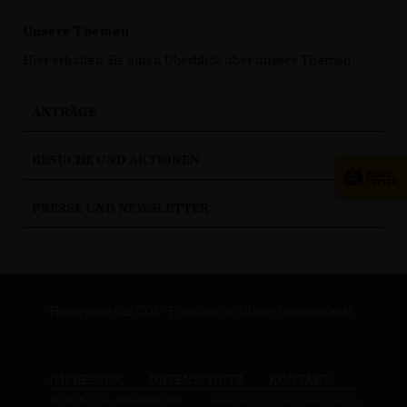
Unsere Themen
Hier erhalten Sie einen Überblick über unsere Themen.
ANTRÄGE
BESUCHE UND AKTIONEN
PRESSE UND NEWSLETTER
Homepage der CDU-Fraktion im Ulmer Gemeinderat
IMPRESSUM
DATENSCHUTZ
KONTAKT
© 2026 CDU-Fraktion Ulm
Realisation: Sharkness Media