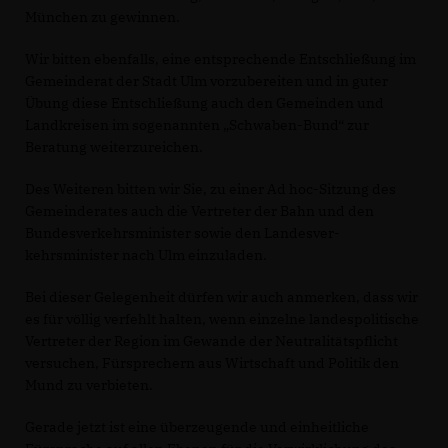
München zu gewinnen.
Wir bitten ebenfalls, eine entsprechende Entschließung im
Gemeinderat der Stadt Ulm vorzubereiten und in guter
Übung diese Entschließung auch den Gemeinden und
Landkreisen im sogenannten „Schwaben-Bund“ zur
Beratung weiterzureichen.
Des Weiteren bitten wir Sie, zu einer Ad hoc-Sitzung des
Gemeinderates auch die Vertreter der Bahn und den
Bundesverkehrsminister sowie den Landesver-
kehrsminister nach Ulm einzuladen.
Bei dieser Gelegenheit dürfen wir auch anmerken, dass wir
es für völlig verfehlt halten, wenn einzelne landespolitische
Vertreter der Region im Gewande der Neutralitätspflicht
versuchen, Fürsprechern aus Wirtschaft und Politik den
Mund zu verbieten.
Gerade jetzt ist eine überzeugende und einheitliche