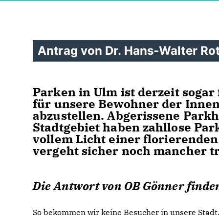
Antrag von Dr. Hans-Walter Ro
Parken in Ulm ist derzeit sogar
für unsere Bewohner der Innen
abzustellen. Abgerissene Park
Stadtgebiet haben zahllose Par
vollem Licht einer florierende
vergeht sicher noch mancher tr
Die Antwort von OB Gönner finden
So bekommen wir keine Besucher in unsere Stad