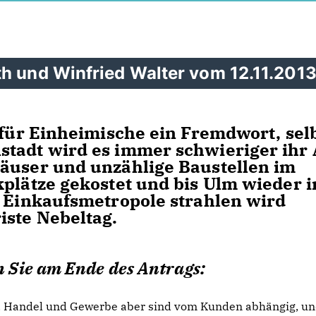
th und Winfried Walter vom 12.11.201
 für Einheimische ein Fremdwort, sel
stadt wird es immer schwieriger ihr
häuser und unzählige Baustellen im
kplätze gekostet und bis Ulm wieder i
n Einkaufsmetropole strahlen wird
iste Nebeltag.
 Sie am Ende des Antrags:
t. Handel und Gewerbe aber sind vom Kunden abhängig, u