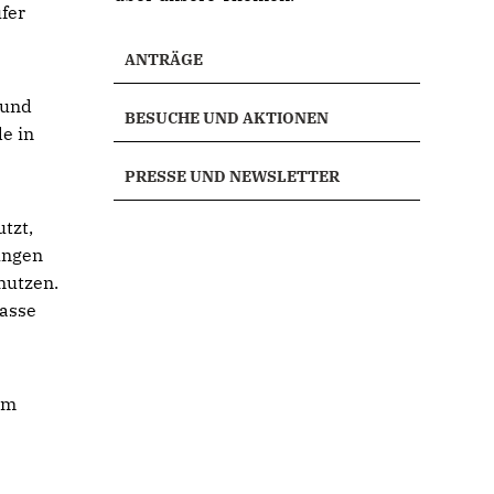
fer
ANTRÄGE
 und
BESUCHE UND AKTIONEN
de in
PRESSE UND NEWSLETTER
tzt,
ungen
nutzen.
Kasse
um