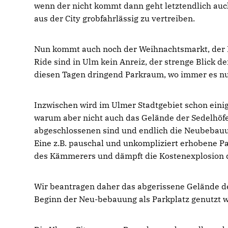
wenn der nicht kommt dann geht letztendlich auch
aus der City grobfahrlässig zu vertreiben.
Nun kommt auch noch der Weihnachtsmarkt, der B
Ride sind in Ulm kein Anreiz, der strenge Blick de
diesen Tagen dringend Parkraum, wo immer es nur
Inzwischen wird im Ulmer Stadtgebiet schon eini
warum aber nicht auch das Gelände der Sedelhöf
abgeschlossenen sind und endlich die Neubebauun
Eine z.B. pauschal und unkompliziert erhobene P
des Kämmerers und dämpft die Kostenexplosion d
Wir beantragen daher das abgerissene Gelände der
Beginn der Neu-bebauung als Parkplatz genutzt