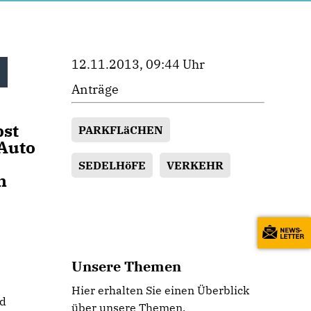
12.11.2013, 09:44 Uhr
3
Anträge
bst
PARKFLäCHEN
 Auto
SEDELHöFE
VERKEHR
n
Unsere Themen
Hier erhalten Sie einen Überblick
nd
über unsere Themen.