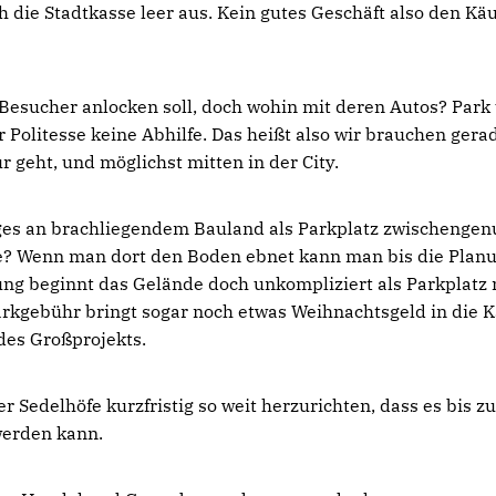
 die Stadtkasse leer aus. Kein gutes Geschäft also den Käu
esucher anlocken soll, doch wohin mit deren Autos? Park
r Politesse keine Abhilfe. Das heißt also wir brauchen gera
 geht, und möglichst mitten in der City.
ges an brachliegendem Bauland als Parkplatz zwischengenu
e? Wenn man dort den Boden ebnet kann man bis die Plan
g beginnt das Gelände doch unkompliziert als Parkplatz 
arkgebühr bringt sogar noch etwas Weihnachtsgeld in die 
es Großprojekts.
 Sedelhöfe kurzfristig so weit herzurichten, dass es bis z
 werden kann.