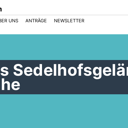
m
BER UNS
ANTRÄGE
NEWSLETTER
s Sedelhofsgel
che