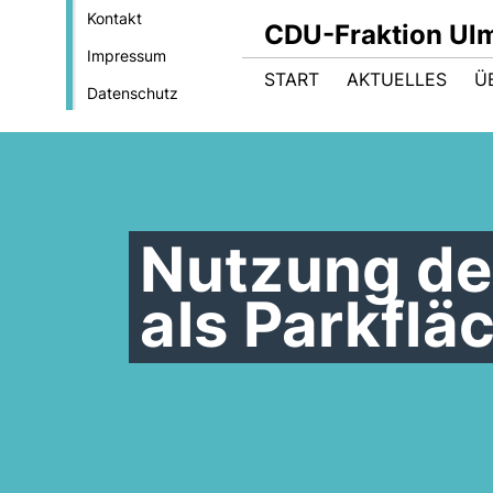
Kontakt
CDU-Fraktion Ul
Impressum
START
AKTUELLES
Ü
Datenschutz
Nutzung de
als Parkflä