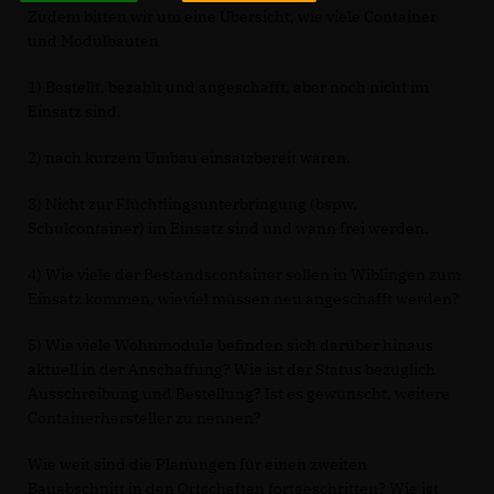
Zudem bitten wir um eine Übersicht, wie viele Container
und Modulbauten
1) Bestellt, bezahlt und angeschafft, aber noch nicht im
Einsatz sind.
2) nach kurzem Umbau einsatzbereit wären.
3) Nicht zur Flüchtlingsunterbringung (bspw.
Schulcontainer) im Einsatz sind und wann frei werden.
4) Wie viele der Bestandscontainer sollen in Wiblingen zum
Einsatz kommen, wieviel müssen neu angeschafft werden?
5) Wie viele Wohnmodule befinden sich darüber hinaus
aktuell in der Anschaffung? Wie ist der Status bezüglich
Ausschreibung und Bestellung? Ist es gewünscht, weitere
Containerhersteller zu nennen?
Wie weit sind die Planungen für einen zweiten
Bauabschnitt in den Ortschaften fortgeschritten? Wie ist