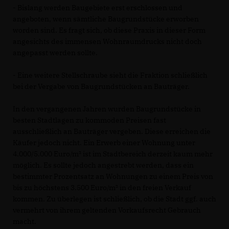
- Bislang werden Baugebiete erst erschlossen und
angeboten, wenn sämtliche Baugrundstücke erworben
worden sind. Es fragt sich, ob diese Praxis in dieser Form
angesichts des immensen Wohnraumdrucks nicht doch
angepasst werden sollte.
- Eine weitere Stellschraube sieht die Fraktion schließlich
bei der Vergabe von Baugrundstücken an Bauträger.
In den vergangenen Jahren wurden Baugrundstücke in
besten Stadtlagen zu kommoden Preisen fast
ausschließlich an Bauträger vergeben. Diese erreichen die
Käufer jedoch nicht. Ein Erwerb einer Wohnung unter
4.000/5.000 Euro/m² ist im Stadtbereich derzeit kaum mehr
möglich. Es sollte jedoch angestrebt werden, dass ein
bestimmter Prozentsatz an Wohnungen zu einem Preis von
bis zu höchstens 3.500 Euro/m² in den freien Verkauf
kommen. Zu überlegen ist schließlich, ob die Stadt ggf. auch
vermehrt von ihrem geltenden Vorkaufsrecht Gebrauch
macht.