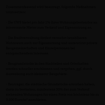
Zusammenfassend wird beantragt, folgende Maßnahmen
umzusetzen:
- Die UWS bietet pro Jahr 1% ihres Wohnungsbestandes an
interessierte Mieter zum Verkauf und Eigennutzung an.
- Die Stadtverwaltung fördert vermehrt bezahlbaren
Wohnraum auch zur Eigennutzung und unterstützt private
Baugemeinschaften und Einzelpersonen bei
entsprechendem Interesse.
- Baugrundstücke in den Stadtteilen und Ortschaften
werden schneller erschlossen und vergeben, ggf. durch
Ausweisung auch kleinerer Baugebiete.
- Bauträger, die städtische Grundstücke erworben haben,
darin zu bestärken, mindestens 30% der zum Verkauf
stehenden Wohnungen für einen Preis von höchstens bis zu
3.500 Euro/m² anzubieten.