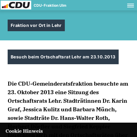
CDU-Fraktion Ulm
Fraktion vor Ort in Lehr
Besuch beim Ortschaftsrat Lehr am 23.10.2013
Die CDU-Gemeinderatsfraktion besuchte am
23. Oktober 2013 eine Sitzung des
Ortschaftsrats Lehr. Stadträtinnen Dr. Karin
Graf, Jessica Kulitz und Barbara Münch,
sowie Stadträte Dr. Hans-Walter Roth,
Herbert Dörfler und Siegfried Keppler
Cookie Hinweis
tauschten sich mit den Ortschaftsräten über