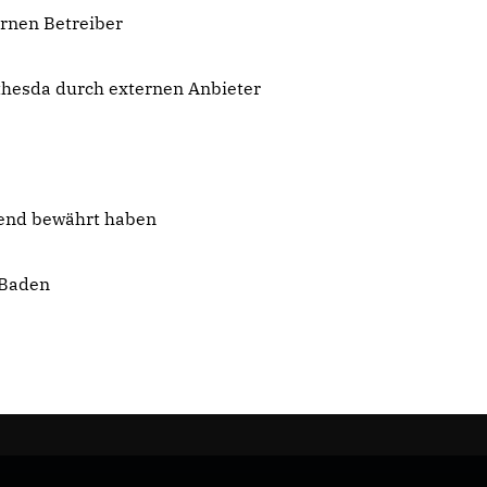
rnen Betreiber
hesda durch externen Anbieter
gend bewährt haben
 Baden