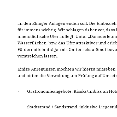
an den Ehinger Anlagen enden soll. Die Einbezie
für immens wichtig. Wir schlagen daher vor, dass
innerstädtische Ufer auflegt. Unter „Donauerleb
Wasserflächen, bzw. das Ufer attraktiver und erle
Fördermittelanträgen als Gartenschau-Stadt bevor
verstreichen lassen.
Einige Anregungen möchten wir hierzu mitgeben, d
und bitten die Verwaltung um Prüfung auf Umsetz
· Gastronomieangebote, Kiosks/Imbiss an Hots
· Stadtstrand / Sandstrand, inklusive Liegestü