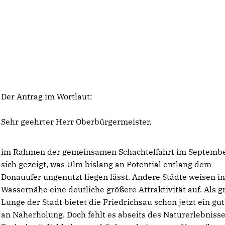
Der Antrag im Wortlaut:
Sehr geehrter Herr Oberbürgermeister,
im Rahmen der gemeinsamen Schachtelfahrt im Septembe
sich gezeigt, was Ulm bislang an Potential entlang dem
Donauufer ungenutzt liegen lässt. Andere Städte weisen i
Wassernähe eine deutliche größere Attraktivität auf. Als 
Lunge der Stadt bietet die Friedrichsau schon jetzt ein gu
an Naherholung. Doch fehlt es abseits des Naturerlebniss