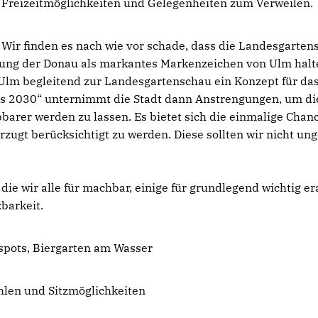
Freizeitmöglichkeiten und Gelegenheiten zum Verweilen.
Wir finden es nach wie vor schade, dass die Landesgarten
hung der Donau als markantes Markenzeichen von Ulm halt
 Ulm begleitend zur Landesgartenschau ein Konzept für da
nis 2030“ unternimmt die Stadt dann Anstrengungen, um di
bbarer werden zu lassen. Es bietet sich die einmalige Chan
zugt berücksichtigt zu werden. Diese sollten wir nicht un
ie wir alle für machbar, einige für grundlegend wichtig e
barkeit.
pots, Biergarten am Wasser
hlen und Sitzmöglichkeiten