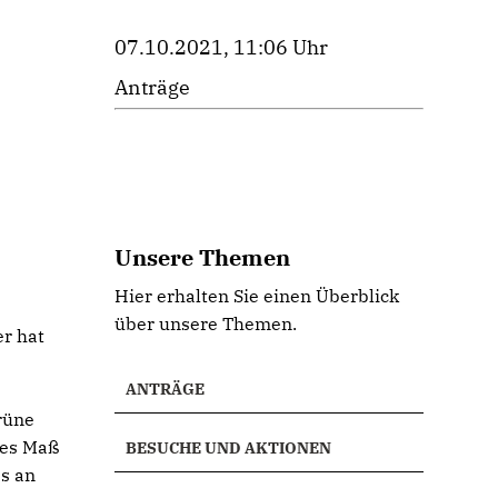
07.10.2021, 11:06 Uhr
Anträge
Unsere Themen
Hier erhalten Sie einen Überblick
über unsere Themen.
r hat
ANTRÄGE
n
grüne
tes Maß
BESUCHE UND AKTIONEN
es an