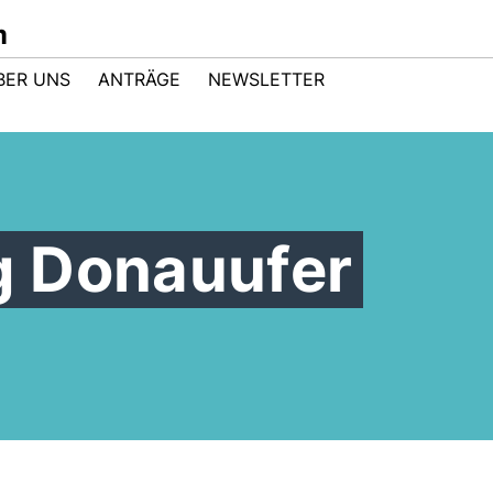
m
BER UNS
ANTRÄGE
NEWSLETTER
 Donauufer