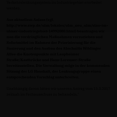
Verkehrslenkungssystem im Industriegebiet erarbeitet
werden.
Aus aktuellem Anlass (vgl.
http://www.swp.de/ulm/lokales/ulm_neu_ulm/stau-im-
ulmer-industriegebiet-14992080.html) beantragen wir
nun die vordringlichen Maßnahmen vorzuziehen und
Sofortmittel im Rahmen der Priorisierung für die
Sanierung und den Ausbau des Abschnitts Wiblinger
Allee die Knotenpunkte mit Laupheimer
Straße/Kastbrücke und Hans-Lorenser-Straße
bereitzustellen. Die Verwaltung möge in der kommenden
Sitzung der LG Haushalt, der Lenkungsgruppe einen
entsprechenden Vorschlag unterbreiten.
Unabhängig davon bitten wir unseren Antrag vom 15.3.2017
zeitnah im Fachausschuss zu behandeln."