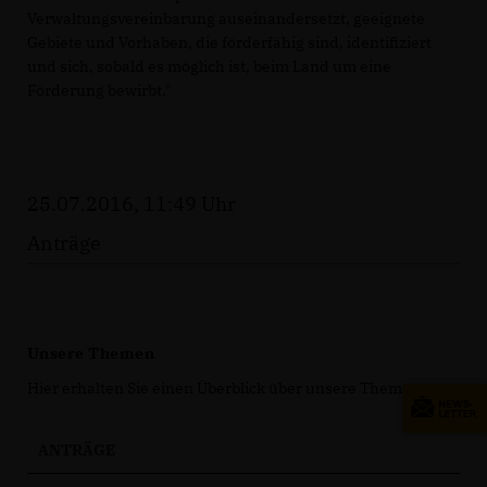
Verwaltungsvereinbarung auseinandersetzt, geeignete
Gebiete und Vorhaben, die förderfähig sind, identifiziert
und sich, sobald es möglich ist, beim Land um eine
Förderung bewirbt."
25.07.2016, 11:49 Uhr
Anträge
Unsere Themen
Hier erhalten Sie einen Überblick über unsere Themen.
ANTRÄGE