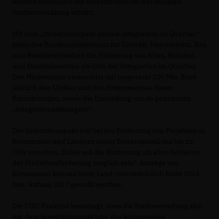
werden besonders die Investitionen bei der sozialen
Stadtentwicklung erhöht.
Mit dem „Investitionspakt soziale Integration im Quartier“
plant das Bundesministerium für Umwelt, Naturschutz, Bau
und Reaktorsicherheit die Förderung von Kitas, Schulen
und Stadtteilzentren als Orte der Integration im Quartier.
Das Ministerium unterstützt mit insgesamt 200 Mio. Euro
jährlich den Umbau und den Ersatzneubau dieser
Einrichtungen, sowie die Einstellung von so genannten
Integrationsmanagern“.
Der Investitionspakt soll bei der Förderung von Projekten in
Kommunen und Ländern einen Bundesanteil von bis zu
75% vorsehen. Dabei soll die Förderung „in allen Gebieten
der Städtebauförderung möglich sein“. Anträge von
Kommunen können beim Land voraussichtlich Ende 2016
bzw. Anfang 2017 gestellt werden.
Die CDU-Fraktion beantragt, dass die Stadtverwaltung sich
mit dem Investitionspakt bzw. der kommenden