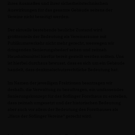
ihres Ausmaßes und ihrer sicherheitstechnischen
Auswirkungen für das gesamte Gebäude seitens der
Vereine nicht beseitigt werden.
Der aktuelle bestehende bauliche Zustand wird
größtenteils der Bedeutung als Vereinsräume mit
Publikumsverkehr nicht mehr gerecht, weswegen wir
dringenden Sanierungsbedarf sehen und zeitnah
Haushaltsmittel hierfür bereit gestellt werden sollten. Uns
ist hierbei durchaus bewusst, dass es sich um ein Gebäude
handelt, dass denkmalschutzrechtliche Bedeutung hat.
Im Namen der jeweiligen Fraktionen beantragen wir
deshalb, die Verwaltung zu beauftragen, ein umfassendes
Sanierungskonzept für das Söflinger Forsthaus zu erstellen,
dass zeitnah umgesetzt und der historischen Bedeutung
aber auch vor allem der Bedeutung des Forsthauses als
Haus der Söflinger Vereine“ gerecht wird.