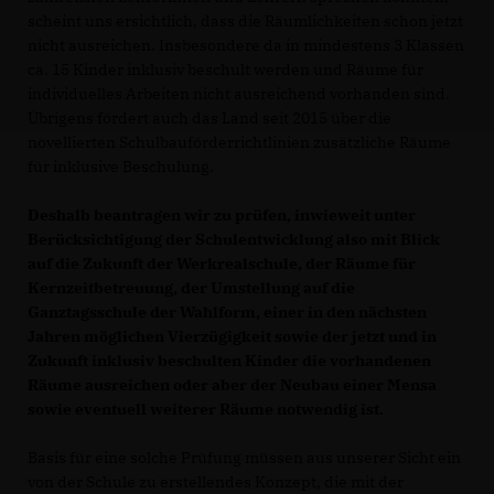
scheint uns ersichtlich, dass die Räumlichkeiten schon jetzt
nicht ausreichen. Insbesondere da in mindestens 3 Klassen
ca. 15 Kinder inklusiv beschult werden und Räume für
individuelles Arbeiten nicht ausreichend vorhanden sind.
Übrigens fördert auch das Land seit 2015 über die
novellierten Schulbauförderrichtlinien zusätzliche Räume
für inklusive Beschulung.
Deshalb beantragen wir zu prüfen, inwieweit unter
Berücksichtigung der Schulentwicklung also mit Blick
auf die Zukunft der Werkrealschule, der Räume für
Kernzeitbetreuung, der Umstellung auf die
Ganztagsschule der Wahlform, einer in den nächsten
Jahren möglichen Vierzügigkeit sowie der jetzt und in
Zukunft inklusiv beschulten Kinder die vorhandenen
Räume ausreichen oder aber der Neubau einer Mensa
sowie eventuell weiterer Räume notwendig ist.
Basis für eine solche Prüfung müssen aus unserer Sicht ein
von der Schule zu erstellendes Konzept, die mit der