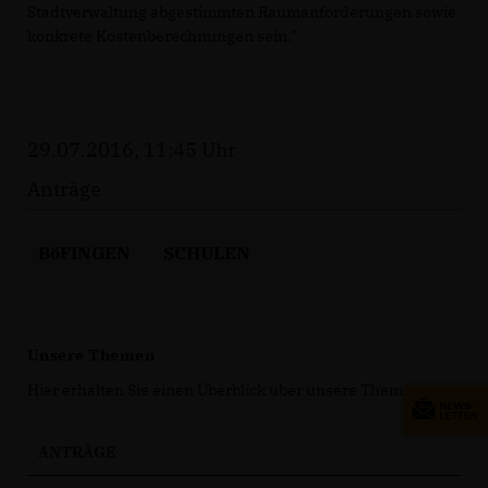
Stadtverwaltung abgestimmten Raumanforderungen sowie
konkrete Kostenberechnungen sein."
29.07.2016, 11:45 Uhr
Anträge
BöFINGEN
SCHULEN
Unsere Themen
Hier erhalten Sie einen Überblick über unsere Themen.
ANTRÄGE