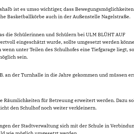
deshalb ist es umso wichtiger, dass Bewegungsmöglichkeiten
che Basketballkörbe auch in der Außenstelle Nagelstraße.
 das die Schülerinnen und Schülern bei ULM BLÜHT AUF
wertvoll eingeschätzt wurde, sollte umgesetzt werden könn
ch wenn unter Teilen des Schulhofes eine Tiefgarage liegt, so
öglich sein.
z.B. an der Turnhalle in die Jahre gekommen und müssen e
 Räumlichkeiten für Betreuung erweitert werden. Dazu so
icht den Schulhof noch weiter verkleinern.
ngen der Stadtverwaltung sich mit der Schule in Verbindu
d wie möglich umgesetzt werden.