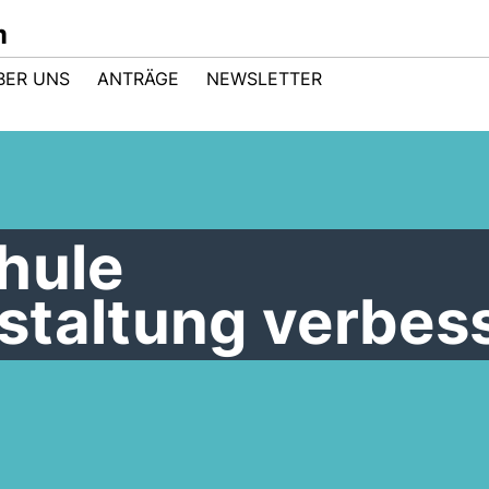
m
BER UNS
ANTRÄGE
NEWSLETTER
hule
staltung verbes