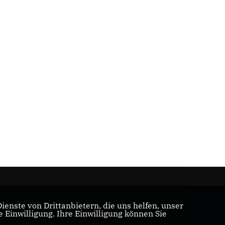
enste von Drittanbietern, die uns helfen, unser
Einwilligung. Ihre Einwilligung können Sie