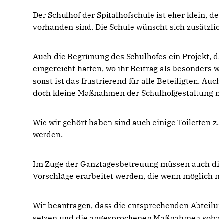
Der Schulhof der Spitalhofschule ist eher klein, 
vorhanden sind. Die Schule wünscht sich zusätzli
Auch die Begrünung des Schulhofes ein Projekt,
eingereicht hatten, wo ihr Beitrag als besonders 
sonst ist das frustrierend für alle Beteiligten. Au
doch kleine Maßnahmen der Schulhofgestaltung m
Wie wir gehört haben sind auch einige Toiletten 
werden.
Im Zuge der Ganztagesbetreuung müssen auch die
Vorschläge erarbeitet werden, die wenn möglich n
Wir beantragen, dass die entsprechenden Abteilu
setzen und die angesprochenen Maßnahmen sobal