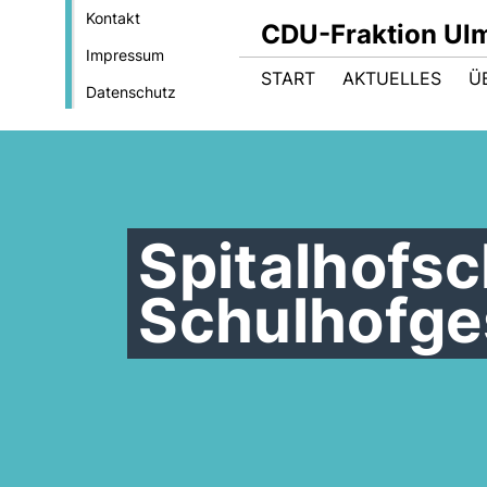
Kontakt
CDU-Fraktion Ul
Impressum
START
AKTUELLES
Ü
Datenschutz
Spitalhofsc
Schulhofge