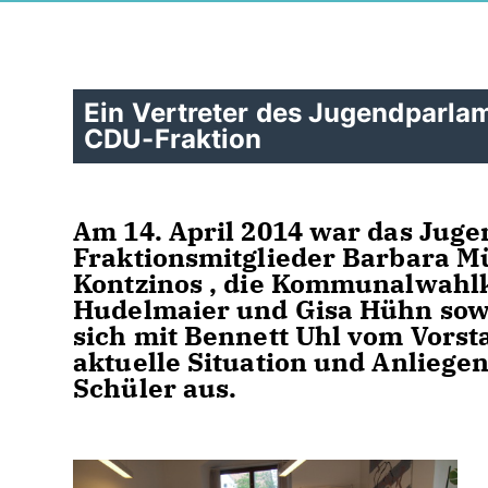
Ein Vertreter des Jugendparla
CDU-Fraktion
Am 14. April 2014 war das Jug
Fraktionsmitglieder Barbara Mü
Kontzinos , die Kommunalwahl
Hudelmaier und Gisa Hühn sowi
sich mit Bennett Uhl vom Vors
aktuelle Situation und Anliege
Schüler aus.