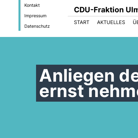
Kontakt
CDU-Fraktion Ul
Impressum
START
AKTUELLES
Ü
Datenschutz
Anliegen d
ernst nehm