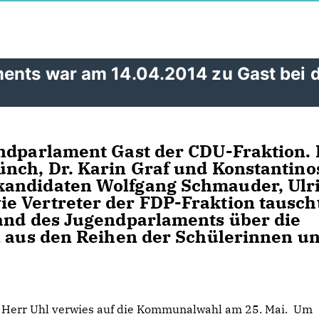
ments war am 14.04.2014 zu Gast bei 
endparlament Gast der CDU-Fraktion. 
nch, Dr. Karin Graf und Konstantino
kandidaten Wolfgang Schmauder, Ulr
e Vertreter der FDP-Fraktion tausch
tand des Jugendparlaments über die
n aus den Reihen der Schülerinnen u
Herr Uhl verwies auf die Kommunalwahl am 25. Mai. Um