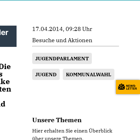
17.04.2014, 09:28 Uhr
der
Besuche und Aktionen
JUGENDPARLAMENT
Die
s
JUGEND
KOMMUNALWAHL
ike
ten
nd
Unsere Themen
Hier erhalten Sie einen Überblick
über unsere Themen.