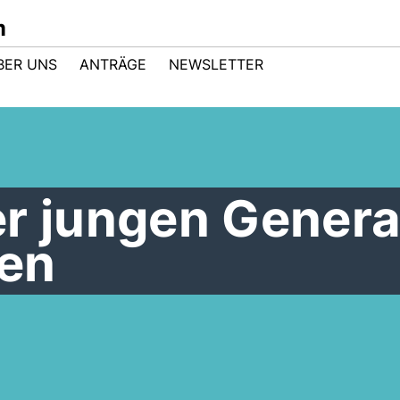
m
BER UNS
ANTRÄGE
NEWSLETTER
er jungen Genera
en