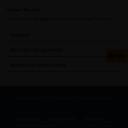
Unsere Themen
Hier erhalten Sie einen Überblick über unsere Themen.
ANTRÄGE
BESUCHE UND AKTIONEN
PRESSE UND NEWSLETTER
Homepage der CDU-Fraktion im Ulmer Gemeinderat
IMPRESSUM
DATENSCHUTZ
KONTAKT
© 2026 CDU-Fraktion Ulm
Realisation: Sharkness Media