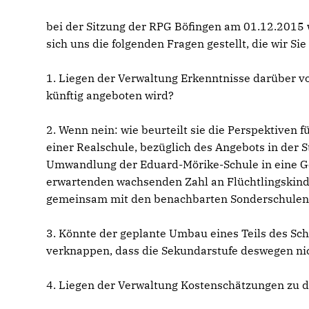
bei der Sitzung der RPG Böfingen am 01.12.2015 
sich uns die folgenden Fragen gestellt, die wir Si
1. Liegen der Verwaltung Erkenntnisse darüber v
künftig angeboten wird?
2. Wenn nein: wie beurteilt sie die Perspektiven 
einer Realschule, bezüglich des Angebots in der 
Umwandlung der Eduard-Mörike-Schule in eine Ge
erwartenden wachsenden Zahl an Flüchtlingskinde
gemeinsam mit den benachbarten Sonderschulen
3. Könnte der geplante Umbau eines Teils des S
verknappen, dass die Sekundarstufe deswegen n
4. Liegen der Verwaltung Kostenschätzungen zu