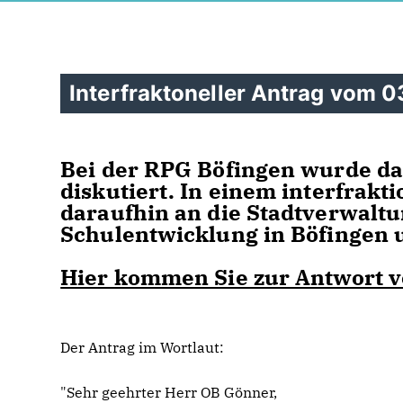
Interfraktoneller Antrag vom 0
Bei der RPG Böfingen wurde d
diskutiert. In einem interfrakt
daraufhin an die Stadtverwaltu
Schulentwicklung in Böfingen 
Hier kommen Sie zur Antwort 
Der Antrag im Wortlaut:
"Sehr geehrter Herr OB Gönner,