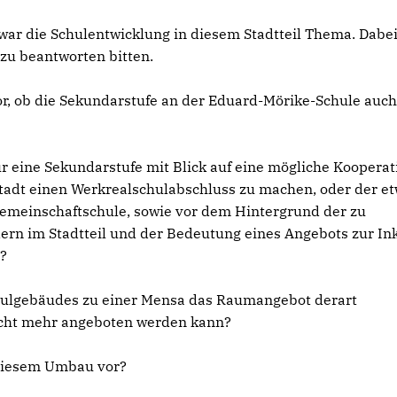
war die Schulentwicklung in diesem Stadtteil Thema. Dabe
e zu beantworten bitten.
or, ob die Sekundarstufe an der Eduard-Mörike-Schule auc
für eine Sekundarstufe mit Blick auf eine mögliche Kooperat
Stadt einen Werkrealschulabschluss zu machen, oder der e
meinschaftschule, sowie vor dem Hintergrund der zu
rn im Stadtteil und der Bedeutung eines Angebots zur In
?
chulgebäudes zu einer Mensa das Raumangebot derart
icht mehr angeboten werden kann?
 diesem Umbau vor?