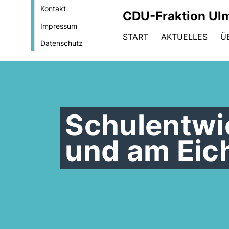
Kontakt
CDU-Fraktion Ul
Impressum
START
AKTUELLES
Ü
Datenschutz
Schulentwi
und am Eic