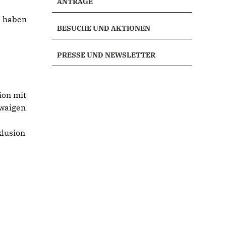
ANTRÄGE
i haben
BESUCHE UND AKTIONEN
PRESSE UND NEWSLETTER
h
ion mit
twaigen
klusion