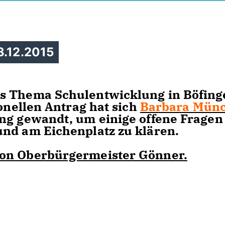
3.12.2015
as Thema Schulentwicklung in Böfing
ionellen Antrag hat sich
Barbara Mün
ng gewandt, um einige offene Fragen
und am Eichenplatz zu klären.
von Oberbürgermeister Gönner.