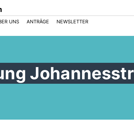
m
BER UNS
ANTRÄGE
NEWSLETTER
ung Johannesst