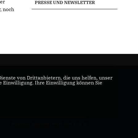
der
PRESSE UND NEWSLETTER
, noch
enste von Drittanbietern, die uns helfen, unser
Einwilligung. Ihre Einwilligung können Sie
Realisation: Sharkness Media GmbH & Co. KG