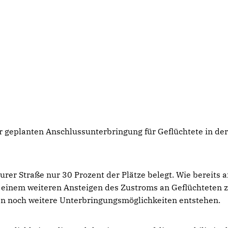
er geplanten Anschlussunterbringung für Geflüchtete in de
rer Straße nur 30 Prozent der Plätze belegt. Wie bereits 
mit einem weiteren Ansteigen des Zustroms an Geflüchteten 
en noch weitere Unterbringungsmöglichkeiten entstehen.