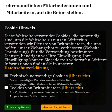
ehrenamtlichen Mitarbeiterinnen und
Mitarbeitern, auf die Beine stellen.
Cookie Hinweis
Diese Webseite verwendet Cookies, die notwendig
sind, um die Webseite zu nutzen. Weiterhin
verwenden wir Dienste von Drittanbietern, die uns
helfen, unser Webangebot zu verbessern (Website-
Optmierung). Für die Verwendung bestimmter
Dienste, benötigen wir Ihre Einwilligung. Ihre
Einwilligung können Sie jederzeit widerrufen. Weitere
Informationen finden Sie in unserer
Datenschutzerklärung
.
Technisch notwendige Cookies (
Übersicht
)
Die notwendigen Cookies werden allein für den
ordnungsgemäßen Gebrauch der Webseite benötigt.
Cookies von Drittanbietern (
Übersicht
)
Zur Optimierung unserer Webseite binden wir Dienste und
Angebote von Drittanbietern ein.
Alle akzeptieren
Auswahl speichern
v.l.: Wolfgang Schmauder, Dr. Bertram Holz, Dr. Thomas