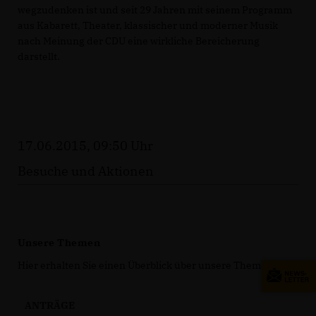
wegzudenken ist und seit 29 Jahren mit seinem Programm
aus Kabarett, Theater, klassischer und moderner Musik
nach Meinung der CDU eine wirkliche Bereicherung
darstellt.
17.06.2015, 09:50 Uhr
Besuche und Aktionen
Unsere Themen
Hier erhalten Sie einen Überblick über unsere Themen.
ANTRÄGE