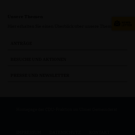
Unsere Themen
Hier erhalten Sie einen Überblick über unsere Themen.
ANTRÄGE
BESUCHE UND AKTIONEN
PRESSE UND NEWSLETTER
Homepage der CDU-Fraktion im Ulmer Gemeinderat
IMPRESSUM
DATENSCHUTZ
KONTAKT