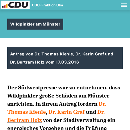
CDU-Fraktion Ulm
Wildpinkler am Münster
Antrag von Dr. Thomas Kienle, Dr. Karin Graf und
Dr. Bertram Holz vom 17.03.2016
Der Südwestpresse war zu entnehmen, dass
Wildpinkler große Schäden am Münster
anrichten. In ihrem Antrag fordern
Dr.
Thomas Kienle
,
Dr. Karin Graf
und
Dr.
Bertram Holz
von der Stadtverwaltung ein
energisches Vorgehen und die Prüfung