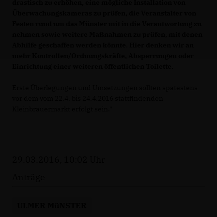
drastisch zu erhöhen, eine mögliche Installation von
Überwachungskameras zu prüfen, die Veranstalter von
Festen rund um das Münster mit in die Verantwortung zu
nehmen sowie weitere Maßnahmen zu prüfen, mit denen
Abhilfe geschaffen werden könnte. Hier denken wir an
mehr Kontrollen/Ordnungskräfte, Absperrungen oder
Einrichtung einer weiteren öffentlichen Toilette.
Erste Überlegungen und Umsetzungen sollten spätestens
vor dem vom 22.4. bis 24.4.2016 stattfindenden
Kleinbrauermarkt erfolgt sein."
29.03.2016, 10:02 Uhr
Anträge
ULMER MüNSTER