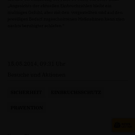
Angesichts der aktuellen Einbruchzahlen bleibt ein
mulmiges Gefühl, aber mit den vorgestellten und auf den
jeweiligen Bedarf zugeschnittenen Maßnahmen kann man
nachts beruhigter schlafen.“
15.05.2014, 09:31 Uhr
Besuche und Aktionen
SICHERHEIT
EINBRUCHSSCHUTZ
PRäVENTION