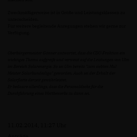
Zweckmäßigerweise ist in Größe und Leistungsklassen zu
unterscheiden.
Für weitere begleitende Anregungen stehen wir gerne zur
Verfügung.
Oberbürgermeister Gönner antwortet, dass die CDU-Fraktion ein
wichtiges Thema aufgreife und verweist auf die Leistungen von Ulm
im Bereich Solarenergie. So sei Ulm bereits "zum siebten Mal
Meister Solarbundesliga" geworden. Auch sei der Erhalt der
Solarflotte derzeit gewährleistet.
Er bedaure allerdings, dass die Personaldecke für die
Durchführung eines Wettbewerbs zu dünn sei.
11.02.2014, 11:27 Uhr
Anträge