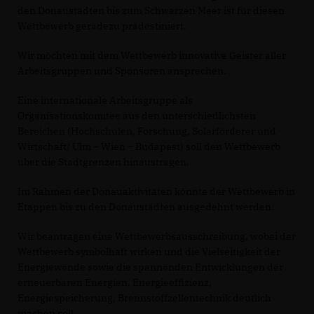
den Donaustädten bis zum Schwarzen Meer ist für diesen
Wettbewerb geradezu prädestiniert.
Wir möchten mit dem Wettbewerb innovative Geister aller
Arbeitsgruppen und Sponsoren ansprechen.
Eine internationale Arbeitsgruppe als
Organisationskomitee aus den unterschiedlichsten
Bereichen (Hochschulen, Forschung, Solarförderer und
Wirtschaft/ Ulm – Wien – Budapest) soll den Wettbewerb
über die Stadtgrenzen hinaustragen.
Im Rahmen der Donauaktivitäten könnte der Wettbewerb in
Etappen bis zu den Donaustädten ausgedehnt werden.
Wir beantragen eine Wettbewerbsausschreibung, wobei der
Wettbewerb symbolhaft wirken und die Vielseitigkeit der
Energiewende sowie die spannenden Entwicklungen der
erneuerbaren Energien, Energieeffizienz,
Energiespeicherung, Brennstoffzellentechnik deutlich
machen soll.