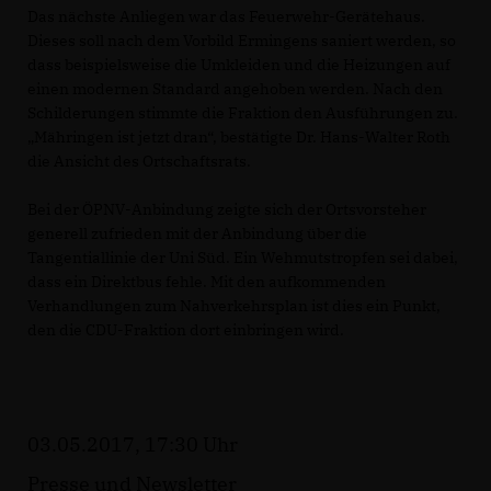
Das nächste Anliegen war das Feuerwehr-Gerätehaus.
Dieses soll nach dem Vorbild Ermingens saniert werden, so
dass beispielsweise die Umkleiden und die Heizungen auf
einen modernen Standard angehoben werden. Nach den
Schilderungen stimmte die Fraktion den Ausführungen zu.
Mähringen ist jetzt dran“, bestätigte Dr. Hans-Walter Roth
die Ansicht des Ortschaftsrats.
Bei der ÖPNV-Anbindung zeigte sich der Ortsvorsteher
generell zufrieden mit der Anbindung über die
Tangentiallinie der Uni Süd. Ein Wehmutstropfen sei dabei,
dass ein Direktbus fehle. Mit den aufkommenden
Verhandlungen zum Nahverkehrsplan ist dies ein Punkt,
den die CDU-Fraktion dort einbringen wird.
03.05.2017, 17:30 Uhr
Presse und Newsletter