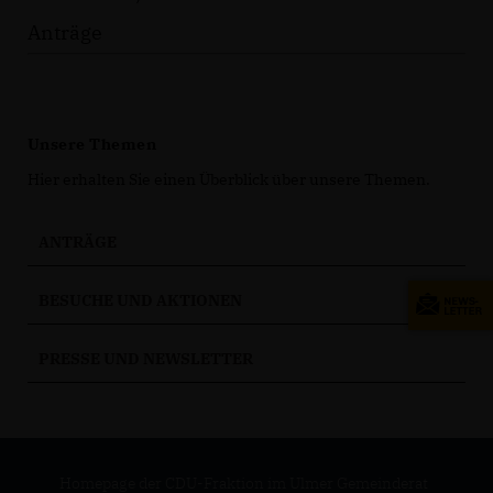
Anträge
Unsere Themen
Hier erhalten Sie einen Überblick über unsere Themen.
ANTRÄGE
BESUCHE UND AKTIONEN
PRESSE UND NEWSLETTER
Homepage der CDU-Fraktion im Ulmer Gemeinderat