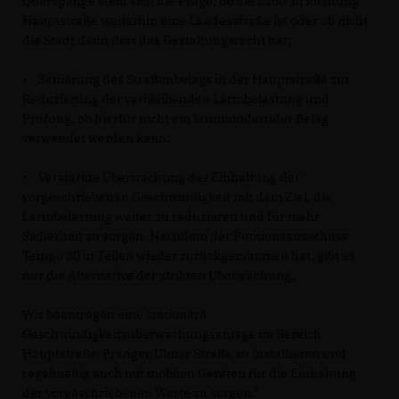
Querspange stellt sich die Frage, ob die L260 in Richtung
Hauptstraße weiterhin eine Landesstraße ist oder ob nicht
die Stadt dann dort das Gestaltungsrecht hat;
• Sanierung des Straßenbelags in der Hauptstraße zur
Reduzierung der verbleibenden Lärmbelastung und
Prüfung, ob hierfür nicht ein lärmmindernder Belag
verwendet werden kann;
• Verstärkte Überwachung der Einhaltung der
vorgeschriebenen Geschwindigkeit mit dem Ziel, die
Lärmbelastung weiter zu reduzieren und für mehr
Sicherheit zu sorgen. Nachdem der Petitionsausschuss
Tempo 30 in Teilen wieder zurückgenommen hat, gibt es
nur die Alternative der strikten Überwachung.
Wir beantragen eine stationäre
Geschwindigkeitsüberwachungsanlage im Bereich
Hauptstraße/Pranger/Ulmer Straße zu installieren und
regelmäßig auch mit mobilen Geräten für die Einhaltung
der vorgeschriebenen Werte zu sorgen."