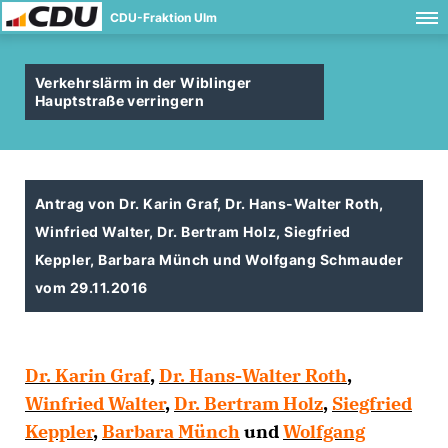
CDU-Fraktion Ulm
Verkehrslärm in der Wiblinger
Hauptstraße verringern
Antrag von Dr. Karin Graf, Dr. Hans-Walter Roth,
Winfried Walter, Dr. Bertram Holz, Siegfried
Keppler, Barbara Münch und Wolfgang Schmauder
vom 29.11.2016
Dr. Karin Graf
,
Dr. Hans-Walter Roth
,
Winfried Walter
,
Dr. Bertram Holz
,
Siegfried
Keppler
,
Barbara Münch
und
Wolfgang