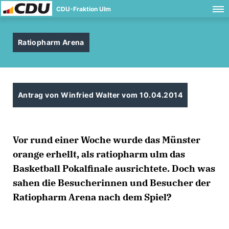
CDU-Fraktion Ulm
Ratiopharm Arena
Antrag von Winfried Walter vom 10.04.2014
Vor rund einer Woche wurde das Münster
orange erhellt, als ratiopharm ulm das
Basketball Pokalfinale ausrichtete. Doch was
sahen die Besucherinnen und Besucher der
Ratiopharm Arena nach dem Spiel?