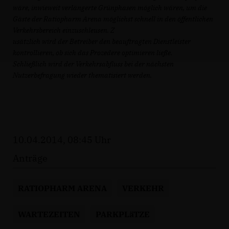
wäre, inwieweit verlängerte Grünphasen möglich wären, um die
Gäste der Ratiopharm Arena möglichst schnell in den öffentlichen
Verkehrsbereich einzuschleusen. Z
usätzlich wird der Betreiber den beauftragten Dienstleister
kontrollieren, ob sich das Prozedere optimieren ließe.
Schließlich wird der Verkehrsabfluss bei der nächsten
Nutzerbefragung wieder thematisiert werden.
10.04.2014, 08:45 Uhr
Anträge
RATIOPHARM ARENA
VERKEHR
WARTEZEITEN
PARKPLäTZE