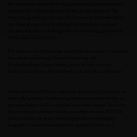
Wir sehen an dieser Stelle dringenden Handlungsbedarf,
weshalb wir uns mit diesem Antrag an Sie wenden: Die
Verwaltung wird beauftragt, die Fenster schnellstmöglich
mit einer geeigneten Brüstung auszustatten. In einem
zweiten Schritt ist die Frage der Verwendung geeigneten
Fensterglases zu klären.
Wir können als Eigentümer des Gebäudes weder tolerieren,
dass es zu einer möglichen Gefährdung von
KursteilnehmerInnen kommt, noch ist eine weitere
Einschränkung des Raumangebots in der fbs akzeptabel.
Oberbürgermeister Gönner antwortet, dass an der Südfassade im
ersten Obergeschoss Glasbrüstungselemente montiert würden, so
dass eine Gefahr des Hinausfallens nicht mehr bestehe. Die in den
Raum stehenden Fenster würden mit entsprechenden ESG/VSG-
Glas getauscht, um so das Verletzungsrisiko auszuschließen.
Ausgeführt werden diese Arbeiten bis spätestens Mitte Juni.