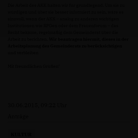
Die Arbeit des AKK halten wir für grundlegend. Um sie zu
würdigen und über sie besser informiert zu sein, wäre es
sinnvoll, wenn der AKK – analog zu anderen wichtigen
Institutionen wie RPGen oder dem Frauenforum – das
Recht bekäme, regelmäßig dem Gemeinderat über die
Arbeit zu berichten.
Wir beantragen hiermit, dieses in der
Arbeitsplanung des Gemeinderats zu berücksichtigen
und verbleiben
Mit freundlichen Grüßen"
30.06.2015, 09:22 Uhr
Anträge
KULTUR