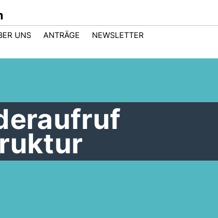
m
BER UNS
ANTRÄGE
NEWSLETTER
deraufruf
ruktur