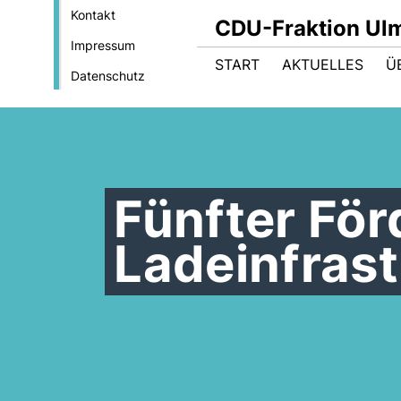
Kontakt
CDU-Fraktion Ul
Impressum
START
AKTUELLES
Ü
Datenschutz
Fünfter För
Ladeinfrast