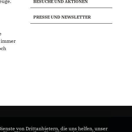
euge.
BESUCHE UND AKTIONEN
PRESSE UND NEWSLETTER
e
h immer
och
enste von Drittanbietern, die uns helfen, unser