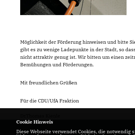
Möglichkeit der Förderung hinweisen und bitte Si
gibt es zu wenige Ladepunkte in der Stadt, so das
nicht attraktiv genug ist. Wir bitten um einen z
Bemühungen und Förderungen.
Mit freundlichen Grüßen
Für die CDU/UfA Fraktion
Dr.Thomas Kienle
Cookie Hinweis
Diese Webseite verwendet Cookies, die notwendig si
Homepage der CDU-Fraktion im Ulmer