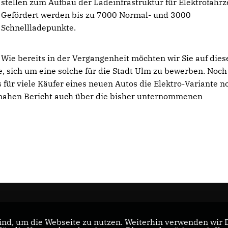
stellen zum Aufbau der Ladeinfrastruktur für Elektrofahrz
Gefördert werden bis zu 7000 Normal- und 3000
Schnellladepunkte.
Wie bereits in der Vergangenheit möchten wir Sie auf dies
e, sich um eine solche für die Stadt Ulm zu bewerben. Noc
s für viele Käufer eines neuen Autos die Elektro-Variante n
eitnahen Bericht auch über die bisher unternommenen
nd, um die Webseite zu nutzen. Weiterhin verwenden wir Di