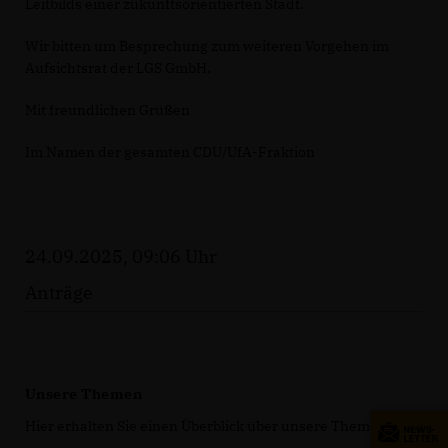
Leitbilds einer zukunftsorientierten Stadt.
Wir bitten um Besprechung zum weiteren Vorgehen im
Aufsichtsrat der LGS GmbH.
Mit freundlichen Grüßen
Im Namen der gesamten CDU/UfA-Fraktion
24.09.2025, 09:06 Uhr
Anträge
Unsere Themen
Hier erhalten Sie einen Überblick über unsere Themen.