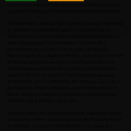
Chance sein, dass sich Ulm als innovative Stadt präsentiert
mit neuen Formen von umweltfreundlicher Mikromobilität.
Wir beantragen, dass die LGS GmbH ein Konzept entwickelt
für moderne Mobilitätslösungen zur Erschließung der
Wilhelmsburg und des Gartenschaugeländes entlang von
neue entstehenden Fahrradtrassen. Hierbei sollen
Fahrradsysteme und innovative Ansätze im Bereich
Mikromobilität berücksichtigt werden, die auf das erwartete
Publikum, insbesondere auch ältere Generationen und
mobilitätseingeschränkte Besucherinnen und Besucher
abgestimmt sind. Zu prüfen ist die Durchführung eines
Wettbewerbs, bei dem Hersteller ihre Systeme zum Testen
bereitstellen. Mögliche Beispiele solcher Systeme sind: E-
Bikes, Mehrpersonenräder, elektrische Leichtfahrzeuge,
Dreiräder mit E-Antrieb und weitere.
Hierdurch kann die Landesgartenschau zum einen einfach
erschlossen werden und zum anderen als Schaufenster für
nachhaltige, innovative Mobilität dienen, im Sinne des