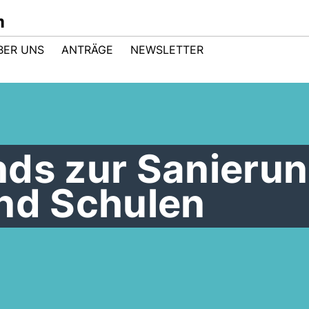
m
BER UNS
ANTRÄGE
NEWSLETTER
nds zur Sanieru
und Schulen