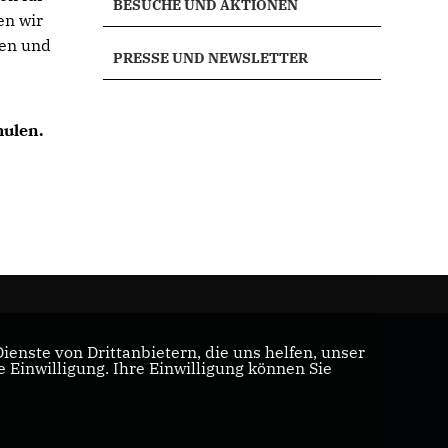
BESUCHE UND AKTIONEN
en wir
len und
PRESSE UND NEWSLETTER
hulen.
enste von Drittanbietern, die uns helfen, unser
Einwilligung. Ihre Einwilligung können Sie