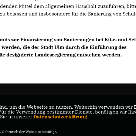
erdenden Mittel dem allgemeinen Haushalt zuzuführen, bitt
 zu belassen und insbesondere für die Sanierung von Schu
onds zur Finanzierung von Sanierungen bei Kitas und Sc
t werden, die der Stadt Ulm durch die Einführung des
die designierte Landesregierung entstehen werden.
nd, um die Webseite zu nutzen. Weiterhin verwenden wir Di
r die Verwendung bestimmter Dienste, benötigen wir Ihre 
 Sie in unserer
Datenschutzerklärung
.
Gebrauch der Webseite benötigt.