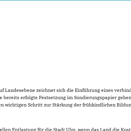
uf Landesebene zeichnet sich die Einführung eines verbin
e bereits erfolgte Festsetzung im Sondierungspapier gehen
n wichtigen Schritt zur Stärkung der frühkindlichen Bildu
ellen Entlastung für die Stadt Ulm, wenn das Land die Kost