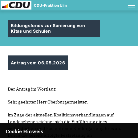
CDU-Fraktion Ulm
Bildungsfonds zur Sanierung von
Kitas und Schulen
Antrag vom 06.05.2026
Der Antrag im Wortlaut:
Sehr geehrter Herr Oberbürgermeister,
im Zuge der aktuellen Koalitionsverhandlungen auf
Landesebene zeichnet sich die Einführung eines
verbindlichen und kostenfreien Kindergartenjahres ab.
Cookie Hinweis
Durch die bereits erfolgte Festsetzung im