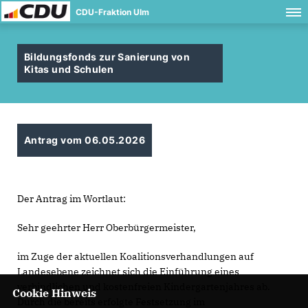
CDU-Fraktion Ulm
Bildungsfonds zur Sanierung von
Kitas und Schulen
Antrag vom 06.05.2026
Der Antrag im Wortlaut:
Sehr geehrter Herr Oberbürgermeister,
im Zuge der aktuellen Koalitionsverhandlungen auf
Landesebene zeichnet sich die Einführung eines
verbindlichen und kostenfreien Kindergartenjahres ab.
Cookie Hinweis
Durch die bereits erfolgte Festsetzung im