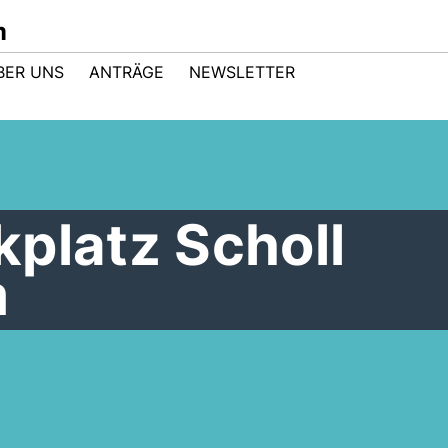
m
BER UNS
ANTRÄGE
NEWSLETTER
platz Scholl
m