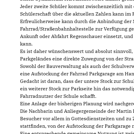
Jeder zweite Schüler kommt zwischenzeitlich mit
Schülerschaft über die aktuellen Zahlen kann im 
Erfreulicherweise kann durch die Anbindung der 
Fahrrad/Straßenbahnhaltestelle zur Verfügung ges
Ankunft oder Abfahrt Regenschauer einsetzt, un
kann.
Es ist daher wünschenswert und absolut sinnvoll,
Parkgeländes eine direkte Zuwegung von der Stra
Sowohl der Bauverwaltung als auch der Schulverwa
eine Aufstockung der Fahrrad Parkgarage am Han
Gedacht ist daran, dass der untere Stock zur Schu
ein weiterer Stock zur Parkseite hin das notwen
Fahrradnutzer der Schule schafft.
Eine Anlage der bisherigen Planung wird nachgere
Die Nachbarin und Anliegergemeinde der Martin L
Besucher vor allem in Gottesdienstzeiten und zu
stattfinden, von der Aufstockung der Parkgarage 
Eine entsprechende gemeinsame Nutzung ist zwis