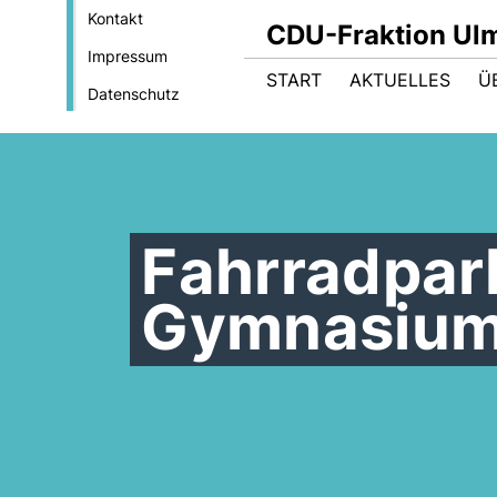
Kontakt
CDU-Fraktion Ul
Impressum
START
AKTUELLES
Ü
Datenschutz
Fahrradpark
Gymnasiu