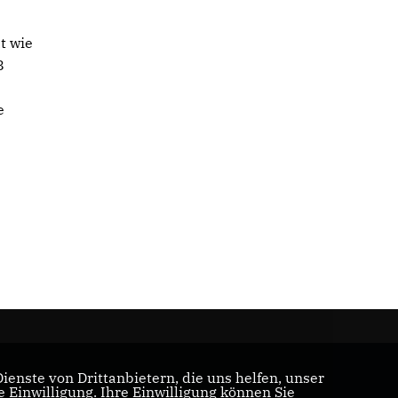
t wie
8
e
enste von Drittanbietern, die uns helfen, unser
Einwilligung. Ihre Einwilligung können Sie