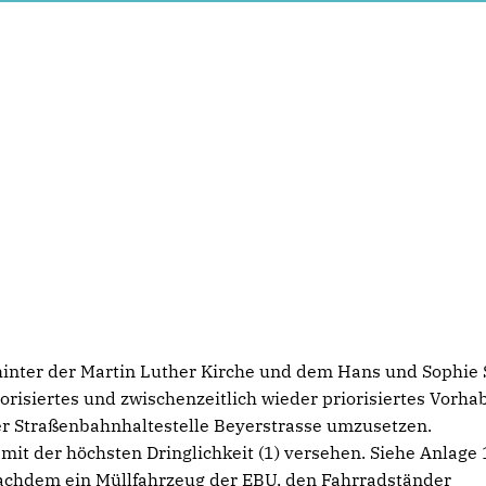
inter der Martin Luther Kirche und dem Hans und Sophie 
orisiertes und zwischenzeitlich wieder priorisiertes Vorha
er Straßenbahnhaltestelle Beyerstrasse umzusetzen.
it der höchsten Dringlichkeit (1) versehen. Siehe Anlage 
 nachdem ein Müllfahrzeug der EBU, den Fahrradständer