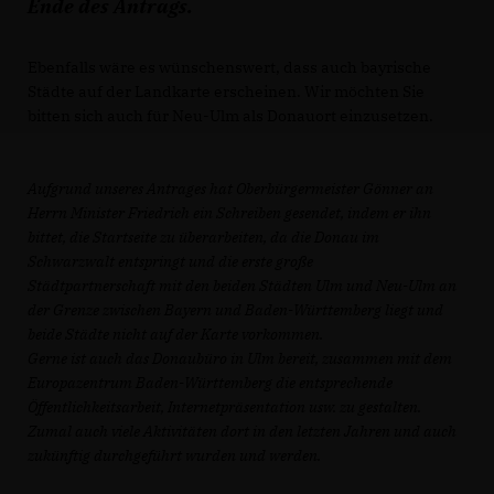
Ende des Antrags.
Ebenfalls wäre es wünschenswert, dass auch bayrische
Städte auf der Landkarte erscheinen. Wir möchten Sie
bitten sich auch für Neu-Ulm als Donauort einzusetzen.
Aufgrund unseres Antrages hat Oberbürgermeister Gönner an
Herrn Minister Friedrich ein Schreiben gesendet, indem er ihn
bittet, die Startseite zu überarbeiten, da die Donau im
Schwarzwalt entspringt und die erste große
Städtpartnerschaft mit den beiden Städten Ulm und Neu-Ulm an
der Grenze zwischen Bayern und Baden-Württemberg liegt und
beide Städte nicht auf der Karte vorkommen.
Gerne ist auch das Donaubüro in Ulm bereit, zusammen mit dem
Europazentrum Baden-Württemberg die entsprechende
Öffentlichkeitsarbeit, Internetpräsentation usw. zu gestalten.
Zumal auch viele Aktivitäten dort in den letzten Jahren und auch
zukünftig durchgeführt wurden und werden.