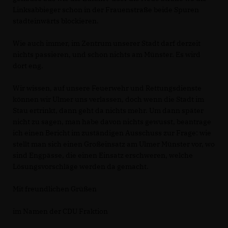
Linksabbieger schon in der Frauenstraße beide Spuren
stadteinwärts blockieren.
Wie auch immer, im Zentrum unserer Stadt darf derzeit
nichts passieren, und schon nichts am Münster. Es wird
dort eng.
Wir wissen, auf unsere Feuerwehr und Rettungsdienste
können wir Ulmer uns verlassen, doch wenn die Stadt im
Stau ertrinkt, dann geht da nichts mehr. Um dann später
nicht zu sagen, man habe davon nichts gewusst, beantrage
ich einen Bericht im zuständigen Ausschuss zur Frage: wie
stellt man sich einen Großeinsatz am Ulmer Münster vor, wo
sind Engpässe, die einen Einsatz erschweren, welche
Lösungsvorschläge werden da gemacht.
Mit freundlichen Grüßen
im Namen der CDU Fraktion