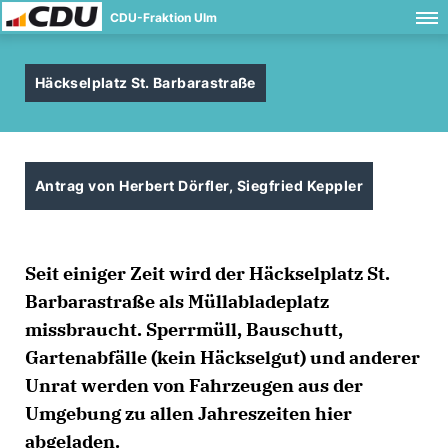
CDU-Fraktion Ulm
Häckselplatz St. Barbarastraße
Antrag von Herbert Dörfler, Siegfried Keppler
Seit einiger Zeit wird der Häckselplatz St.
Barbarastraße als Müllabladeplatz
missbraucht. Sperrmüll, Bauschutt,
Gartenabfälle (kein Häckselgut) und anderer
Unrat werden von Fahrzeugen aus der
Umgebung zu allen Jahreszeiten hier
abgeladen.