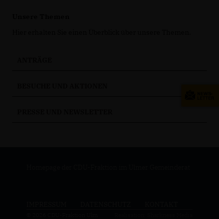
Unsere Themen
Hier erhalten Sie einen Überblick über unsere Themen.
ANTRÄGE
BESUCHE UND AKTIONEN
PRESSE UND NEWSLETTER
Homepage der CDU-Fraktion im Ulmer Gemeinderat
IMPRESSUM
DATENSCHUTZ
KONTAKT
© 2026 CDU-Fraktion Ulm
Realisation: Sharkness Media