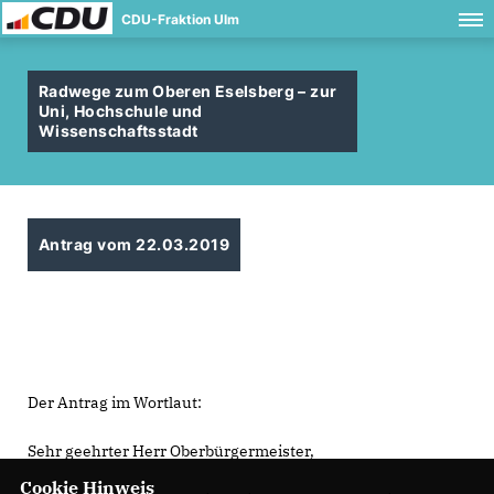
CDU-Fraktion Ulm
Radwege zum Oberen Eselsberg – zur
Uni, Hochschule und
Wissenschaftsstadt
Antrag vom 22.03.2019
Der Antrag im Wortlaut:
Sehr geehrter Herr Oberbürgermeister,
Cookie Hinweis