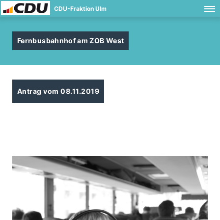
CDU-Fraktion Ulm
Fernbusbahnhof am ZOB West
Antrag vom 08.11.2019