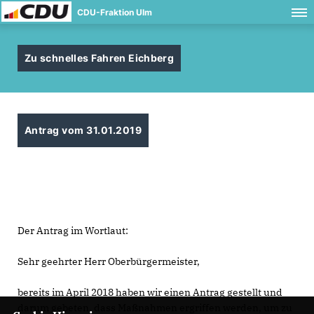
CDU-Fraktion Ulm
Zu schnelles Fahren Eichberg
Antrag vom 31.01.2019
Der Antrag im Wortlaut:
Sehr geehrter Herr Oberbürgermeister,
bereits im April 2018 haben wir einen Antrag gestellt und
darum gebeten, dass Maßnahmen ergriffen werden, um zu