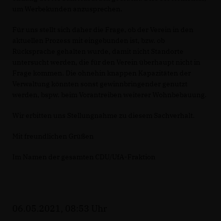
um Werbekunden anzusprechen.
Für uns stellt sich daher die Frage, ob der Verein in den
aktuellen Prozess mit eingebunden ist, bzw. ob
Rücksprache gehalten wurde, damit nicht Standorte
untersucht werden, die für den Verein überhaupt nicht in
Frage kommen. Die ohnehin knappen Kapazitäten der
Verwaltung könnten sonst gewinnbringender genutzt
werden, bspw. beim Vorantreiben weiterer Wohnbebauung.
Wir erbitten uns Stellungnahme zu diesem Sachverhalt.
Mit freundlichen Grüßen
Im Namen der gesamten CDU/UfA-Fraktion
06.05.2021, 08:53 Uhr