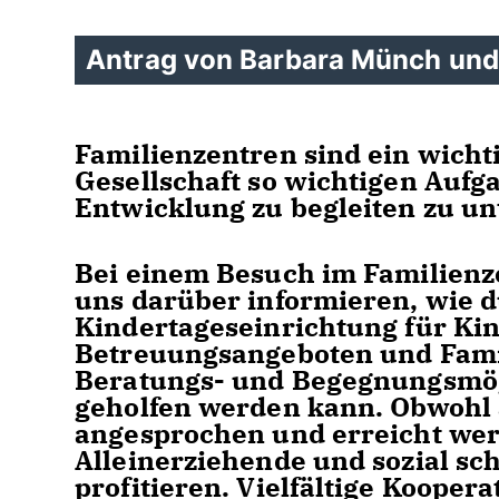
Antrag von Barbara Münch und 
Familienzentren sind ein wichti
Gesellschaft so wichtigen Aufg
Entwicklung zu begleiten zu un
Bei einem Besuch im Familienz
uns darüber informieren, wie 
Kindertageseinrichtung für Kin
Betreuungsangeboten und Fami
Beratungs- und Begegnungsmögli
geholfen werden kann. Obwohl a
angesprochen und erreicht wer
Alleinerziehende und sozial sc
profitieren. Vielfältige Kooper