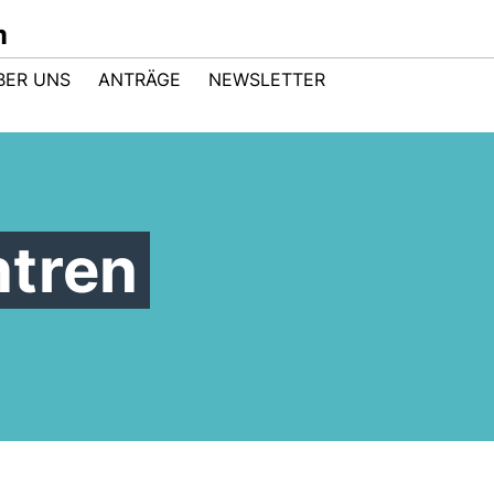
m
BER UNS
ANTRÄGE
NEWSLETTER
ntren