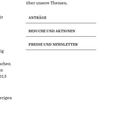
über unsere Themen.
ür
ANTRÄGE
BESUCHE UND AKTIONEN
PRESSE UND NEWSLETTER
ig
achen
in
2013
erigen