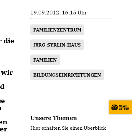
19.09.2012, 16:15 Uhr
FAMILIENZENTRUM
r die
JöRG-SYRLIN-HAUS
FAMILIEN
 wir
BILDUNGSEINRICHTUNGEN
nd
se
n
Unsere Themen
fen
her
Hier erhalten Sie einen Überblick