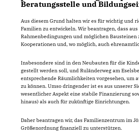
Beratungsstelle und Bildungse
Aus diesem Grund halten wir es für wichtig und r
Familien zu entwickeln. Wir beantragen, dass aus
Rahmenbedingungen und möglichen Bausteinen zusa
Kooperationen und, wo möglich, auch ehrenamtli
Insbesondere sind in den Neubauten für die Kinde
gestellt werden soll, und Ruländerweg am Eselsbe
entsprechende Räumlichkeiten vorgesehen, um a
zu können. Umso dringender ist es aus unserer Si
wesentlicher Aspekt eine stabile Finanzierung s
hinaus) als auch für zukünftige Einrichtungen.
Daher beantragen wir, das Familienzentrum im Jö
Größenordnung finanziell zu unterstützen.