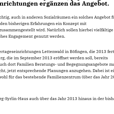
inrichtungen ergänzen das Angebot.
ichtig, auch in anderen Sozialräumen ein solches Angebot f
 den bisherigen Erfahrungen ein Konzept mit
mmengestellt wird. Natürlich sollen hierbei vielfältige
ches Engagement genutzt werden.
rtageseinrichtungen Lettenwald in Böfingen, die 2013 fert
rg, die im September 2013 eröffnet werden soll, bereits
uch dort Familien Beratungs- und Begegnungsangebote m
cht, jetzt entsprechende Planungen anzugehen. Dabei ist e
owohl für das bestehende Familienzentrum (über das Jahr 
rg-Syrlin-Haus auch über das Jahr 2013 hinaus in der bish